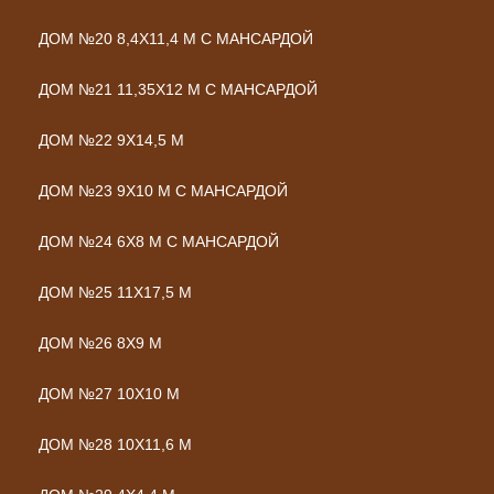
ДОМ №20 8,4Х11,4 М С МАНСАРДОЙ
ДОМ №21 11,35Х12 М С МАНСАРДОЙ
ДОМ №22 9Х14,5 М
ДОМ №23 9Х10 М С МАНСАРДОЙ
ДОМ №24 6Х8 М С МАНСАРДОЙ
ДОМ №25 11Х17,5 М
ДОМ №26 8Х9 М
ДОМ №27 10Х10 М
ДОМ №28 10Х11,6 М