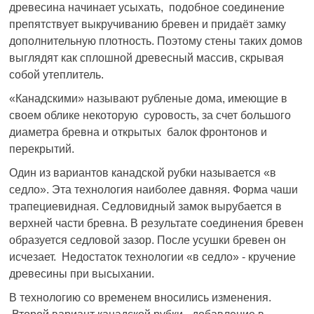
древесина начинает усыхать, подобное соединение
препятствует выкручиванию бревен и придаёт замку
дополнительную плотность. Поэтому стены таких домов
выглядят как сплошной древесный массив, скрывая
собой утеплитель.
«Канадскими» называют рубленые дома, имеющие в
своем облике некоторую суровость, за счет большого
диаметра бревна и открытых балок фронтонов и
перекрытий.
Один из вариантов канадской рубки называется «в
седло». Эта технология наиболее давняя. Форма чаши
трапециевидная. Седловидный замок вырубается в
верхней части бревна. В результате соединения бревен
образуется седловой зазор. После усушки бревен он
исчезает. Недостаток технологии «в седло» - кручение
древесины при высыхании.
В технологию со временем вносились изменения.