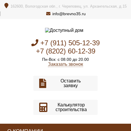
162600, Вологодская обл., г. Череповец, ул. Архангельская, д.15
info@brevno35.ru
+7 (911) 505-12-39
+7 (8202) 60-12-39
Пн-Вск: с 08.00 до 20.00
Заказать звонок
Оставить
заявку
Калькулятор
строительства