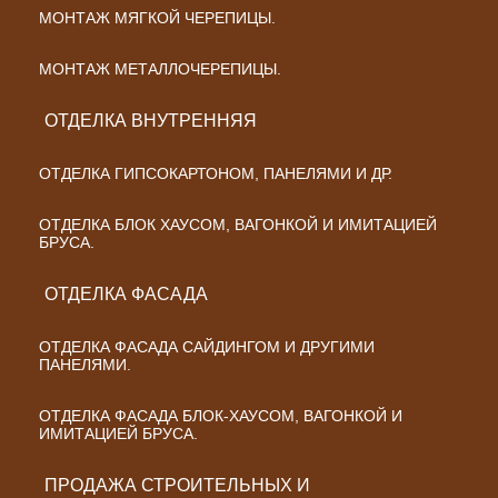
МОНТАЖ МЯГКОЙ ЧЕРЕПИЦЫ.
МОНТАЖ МЕТАЛЛОЧЕРЕПИЦЫ.
ОТДЕЛКА ВНУТРЕННЯЯ
ОТДЕЛКА ГИПСОКАРТОНОМ, ПАНЕЛЯМИ И ДР.
ОТДЕЛКА БЛОК ХАУСОМ, ВАГОНКОЙ И ИМИТАЦИЕЙ
БРУСА.
ОТДЕЛКА ФАСАДА
ОТДЕЛКА ФАСАДА САЙДИНГОМ И ДРУГИМИ
ПАНЕЛЯМИ.
ОТДЕЛКА ФАСАДА БЛОК-ХАУСОМ, ВАГОНКОЙ И
ИМИТАЦИЕЙ БРУСА.
ПРОДАЖА СТРОИТЕЛЬНЫХ И