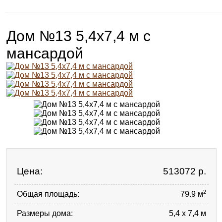
Дом №13 5,4х7,4 м с
мансардой
Цена:
513072
р.
2
Общая площадь:
79.9 м
Размеры дома:
5,4 х 7,4 м