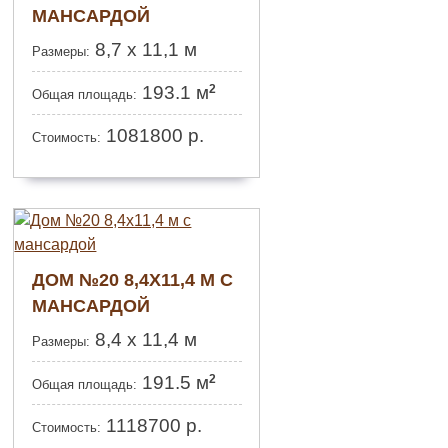
МАНСАРДОЙ
8,7 х 11,1 м
Размеры:
2
193.1 м
Общая площадь:
1081800
р.
Стоимость:
ДОМ №20 8,4Х11,4 М С
МАНСАРДОЙ
8,4 х 11,4 м
Размеры:
2
191.5 м
Общая площадь:
1118700
р.
Стоимость: