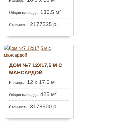
Размеры:
2
136.5 м
Общая площадь:
2177525
р.
Стоимость:
ДОМ №7 12Х17,5 М С
МАНСАРДОЙ
12 х 17,5 м
Размеры:
2
425 м
Общая площадь:
3178500
р.
Стоимость: