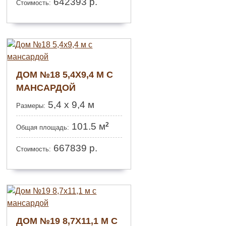
642393
р.
Стоимость:
ДОМ №18 5,4Х9,4 М С
МАНСАРДОЙ
5,4 х 9,4 м
Размеры:
2
101.5 м
Общая площадь:
667839
р.
Стоимость:
ДОМ №19 8,7Х11,1 М С