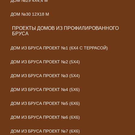
ДОМ №29 4Х4,4 М
ДОМ №30 12Х18 М
ПРОЕКТЫ ДОМОВ ИЗ ПРОФИЛИРОВАННОГО
БРУСА
ДОМ ИЗ БРУСА ПРОЕКТ №1 (6Х4 С ТЕРРАСОЙ)
ДОМ ИЗ БРУСА ПРОЕКТ №2 (5Х4)
ДОМ ИЗ БРУСА ПРОЕКТ №3 (5Х4)
ДОМ ИЗ БРУСА ПРОЕКТ №4 (5Х6)
ДОМ ИЗ БРУСА ПРОЕКТ №5 (6Х6)
ДОМ ИЗ БРУСА ПРОЕКТ №6 (6Х6)
ДОМ ИЗ БРУСА ПРОЕКТ №7 (6Х6)