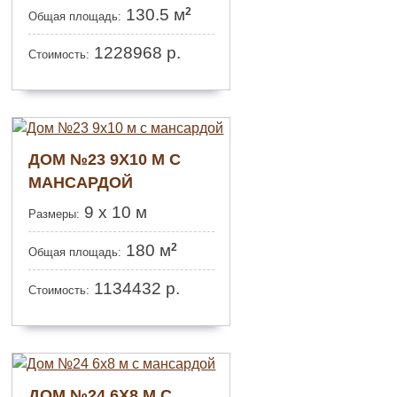
2
130.5 м
Общая площадь:
1228968
р.
Стоимость:
ДОМ №23 9Х10 М С
МАНСАРДОЙ
9 x 10 м
Размеры:
2
180 м
Общая площадь:
1134432
р.
Стоимость:
ДОМ №24 6Х8 М С