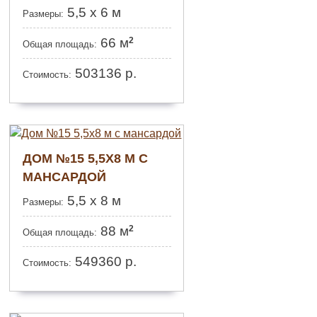
5,5 х 6 м
Размеры:
2
66 м
Общая площадь:
503136
р.
Стоимость:
ДОМ №15 5,5Х8 М С
МАНСАРДОЙ
5,5 х 8 м
Размеры:
2
88 м
Общая площадь:
549360
р.
Стоимость: