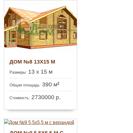
ДОМ №8 13Х15 М
13 х 15 м
Размеры:
2
390 м
Общая площадь:
2730000
р.
Стоимость:
ДОМ №9 5,5Х5,5 М С