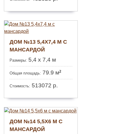
ДОМ №13 5,4Х7,4 М С
МАНСАРДОЙ
5,4 х 7,4 м
Размеры:
2
79.9 м
Общая площадь:
513072
р.
Стоимость:
ДОМ №14 5,5Х6 М С
МАНСАРДОЙ