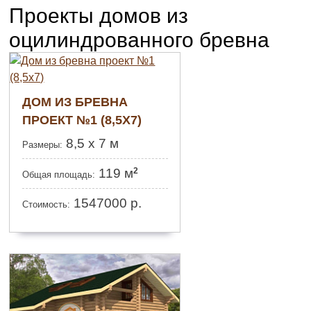
Проекты домов из
оцилиндрованного бревна
ДОМ ИЗ БРЕВНА
ПРОЕКТ №1 (8,5X7)
8,5 x 7 м
Размеры:
2
119 м
Общая площадь:
1547000
р.
Стоимость: