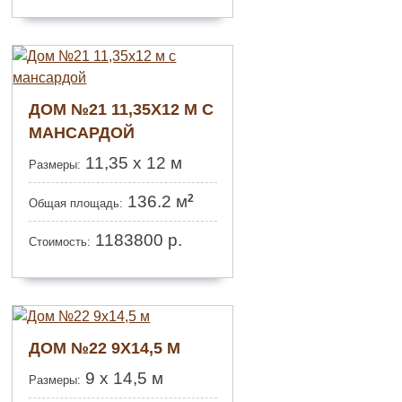
ДОМ №21 11,35Х12 М С
МАНСАРДОЙ
11,35 х 12 м
Размеры:
2
136.2 м
Общая площадь:
1183800
р.
Стоимость:
ДОМ №22 9Х14,5 М
9 х 14,5 м
Размеры: