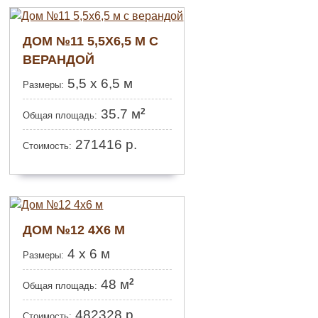
ДОМ №11 5,5Х6,5 М С
ВЕРАНДОЙ
5,5 х 6,5 м
Размеры:
2
35.7 м
Общая площадь:
271416
р.
Стоимость:
ДОМ №12 4Х6 М
4 x 6 м
Размеры:
2
48 м
Общая площадь:
482328
р.
Стоимость: