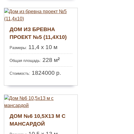
ДОМ ИЗ БРЕВНА
ПРОЕКТ №5 (11,4Х10)
11,4 х 10 м
Размеры:
2
228 м
Общая площадь:
1824000
р.
Стоимость:
ДОМ №6 10,5Х13 М С
МАНСАРДОЙ
10,5 х 13 м