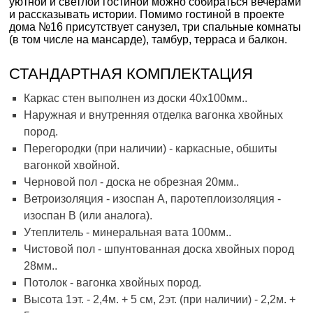
уютной и светлой гостиной можно собираться вечерами
и рассказывать истории. Помимо гостиной в проекте
дома №16 присутствует санузел, три спальные комнаты
(в том числе на мансарде), тамбур, терраса и балкон.
СТАНДАРТНАЯ КОМПЛЕКТАЦИЯ
Каркас стен выполнен из доски 40х100мм..
Наружная и внутренняя отделка вагонка хвойных
пород.
Перегородки (при наличии) - каркасные, обшиты
вагонкой хвойной.
Черновой пол - доска не обрезная 20мм..
Ветроизоляция - изоспан А, паротеплоизоляция -
изоспан В (или аналога).
Утеплитель - минеральная вата 100мм..
Чистовой пол - шпунтованная доска хвойных пород
28мм..
Потолок - вагонка хвойных пород.
Высота 1эт. - 2,4м. + 5 см, 2эт. (при наличии) - 2,2м. +