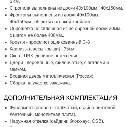
5 см.
Стропила выполнены из доски 40х100мм., 40х150мм.
Фронтоны выполнены из доски 40х100мм.,
40х150мм., обшиты вагонкой хвойной.
Обрешетка не сплошная из не обрезной доски 20мм.,
с шагом не более 400мм..
Кровля - профлист оцинкованный С-8
Карнизы (свесы крыши) - 35см..
Окна - ПВХ, двойное остекление.
Двери - деревянные, филенчатые, с петлями и
замком.
Входная дверь металлическая (Россия)
Сборка на участке заказчика.
ДОПОЛНИТЕЛЬНАЯ КОМПЛЕКТАЦИЯ
Фундамент (опорно-столбчатый, свайно-винтовой,
ленточный, монолитная плита).
Наружная отделка (сайдинг, блок-хаус, OSB).