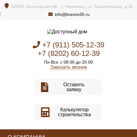
162600, Вологодская обл., г. Череповец, ул. Архангельская, д.15
info@brevno35.ru
+7 (911) 505-12-39
+7 (8202) 60-12-39
Пн-Вск: с 08.00 до 20.00
Заказать звонок
Оставить
заявку
Калькулятор
строительства