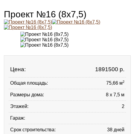
Проект №16 (8х7,5)
Цена:
1891500
р.
2
Общая площадь:
75,66 м
Размеры дома:
8 x 7,5 м
Этажей:
2
Гараж:
Срок строительства:
38 дней