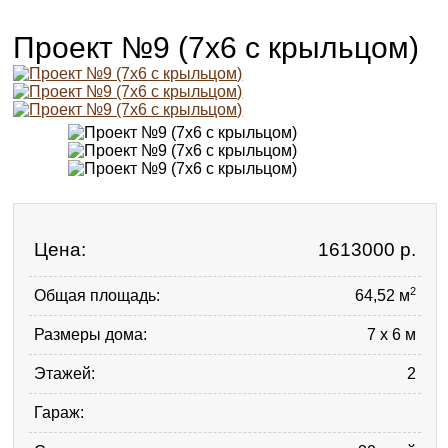
Проект №9 (7х6 с крыльцом)
Цена:
1613000
р.
2
Общая площадь:
64,52 м
Размеры дома:
7 x 6 м
Этажей:
2
Гараж: