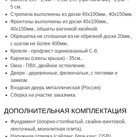
5 см.
Стропила выполнены из доски 40х100мм., 40х150мм.
Фронтоны выполнены из доски 40х100мм.,
40х150мм., обшиты вагонкой хвойной.
Обрешетка не сплошная из не обрезной доски 20мм.,
с шагом не более 400мм..
Кровля - профлист оцинкованный С-8.
Карнизы (свесы крыши) - 35см..
Окна - ПВХ, двойное остекление.
Двери - деревянные, филенчатые, с петлями и
замком.
Входная дверь металлическая (Россия)
Сборка на участке заказчика.
ДОПОЛНИТЕЛЬНАЯ КОМПЛЕКТАЦИЯ
Фундамент (опорно-столбчатый, свайно-винтовой,
ленточный, монолитная плита).
Наружная отделка (сайдинг, блок-хаус, OSB).