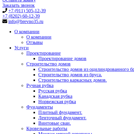
Заказать звонок
+7 (911) 505-12-39
+7 (8202) 60-12-39
info@brevno35.ru
О компании
О компании
Отзывы
Услуги
Проектирование
Проектирование домов
Строительство домов
Строительство домов из оцилиндрованного бр
Строительство домов из бруса.
Строительство каркасных домов.
Ручная рубка
Русская рубка
Канадская рубка
Норвежская рубка
Фундаменты
Плитный фундамент.
Ленточный фундамент.
Винтовые сваи.
Кровельные работы
Монтаж мягкой черепицы.