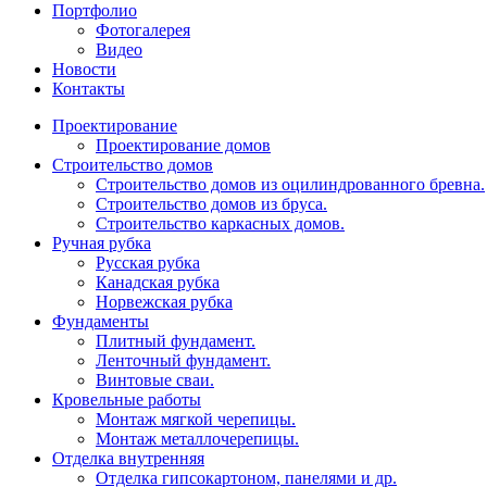
Портфолио
Фотогалерея
Видео
Новости
Контакты
Проектирование
Проектирование домов
Строительство домов
Строительство домов из оцилиндрованного бревна.
Строительство домов из бруса.
Строительство каркасных домов.
Ручная рубка
Русская рубка
Канадская рубка
Норвежская рубка
Фундаменты
Плитный фундамент.
Ленточный фундамент.
Винтовые сваи.
Кровельные работы
Монтаж мягкой черепицы.
Монтаж металлочерепицы.
Отделка внутренняя
Отделка гипсокартоном, панелями и др.