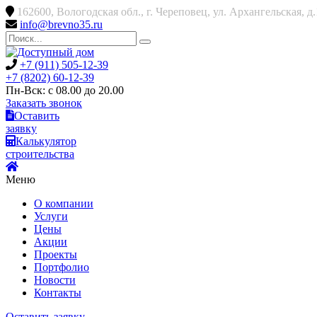
162600, Вологодская обл., г. Череповец, ул. Архангельская, д
info@brevno35.ru
+7 (911) 505-12-39
+7 (8202) 60-12-39
Пн-Вск: с 08.00 до 20.00
Заказать звонок
Оставить
заявку
Калькулятор
строительства
Меню
О компании
Услуги
Цены
Акции
Проекты
Портфолио
Новости
Контакты
Оставить заявку